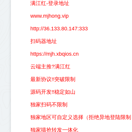
满江红-登录地址
www.mjhong.vip
http://36.133.80.147:333
扫码器地址
https://mjh.xbqios.cn
云端主推?满江红
最新协议‼️突破限制
源码开发‼️稳定如山
独家扫码不限制
独家地区可自定义选择（拒绝异地登陆限制
独家喵抢转发一体化