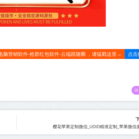
点击
电脑营销软件-抢群红包软件-云端跟随圈 ，请猛戳这里→
樱花苹果定制微信_UDID精准定制_苹果微信