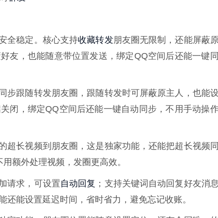
收藏转发
，安全稳定。核心支持
朋友圈无限制，还能屏蔽
好友，也能随意带位置发送，绑定QQ空间后还能一键
动同步跟随转发朋友圈，跟随转发时可屏蔽原主人，也能
关闭，绑定QQ空间后还能一键自动同步，不用手动操
音的超长视频到朋友圈，这是独家功能，还能把超长视频
不用额外处理视频，发圈更高效。
自动回复
添加请求，可设置
；支持关键词自动回复好友消
能还能设置延迟时间，省时省力，避免忘记收账。