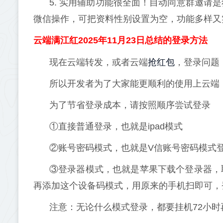
5. 实用辅助功能很全面！自动同意群邀请
微信操作，可把资料性别设置为空，功能多样又
云端满江红2025年11月23日总结的登录方法
抢红包
现在云端转发，或者云端
，登录问题
所以开发者为了大家能更顺利的使用上云端
为了节省登录成本，请按照顺序尝试登录
①直接普通登录，也就是ipad模式
②账号密码模式，也就是V信账号密码模式
③登录器模式，也就是苹果下载个登录器，
再添加这个设备码模式，用原来的手机扫即可，
注意：无论什么模式登录，都要挂机72小