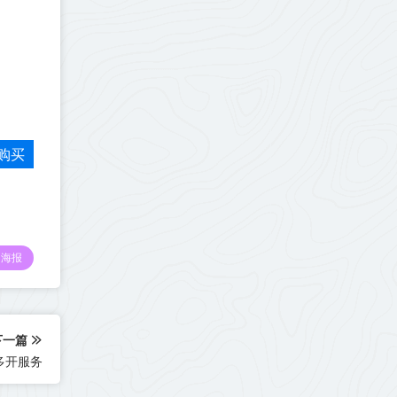
购买
海报
下一篇
多开服务