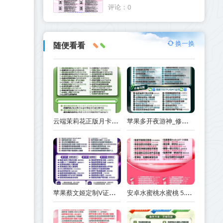
茶颜悦色可以多开几个
评论：0
换一换
随便看看
云端茉莉花正版月卡季卡年卡激活码_官方微信一键转发
苹果多开夜游神_修改步数版本-支持修改桌面logo和名字
苹果蔡文姬定制V证书掉签致微信分身闪退？聊天记录会消失吗？手把手教你避坑指南
安卓水蜜桃水蜜桃 5.0 微信多开定时群发功能详解