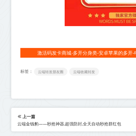
激活码发卡商城-多开分身类-安卓苹果的多开-
标签：
云端转发朋友圈
云端收藏转发
上一篇
云端金钱豹——秒抢神器,超强防封,全天自动秒抢群红包