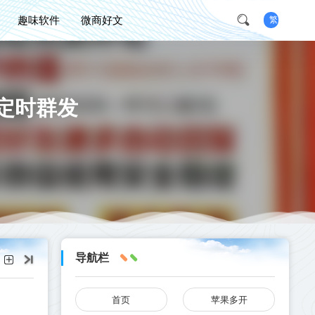
趣味软件
微商好文
繁
-定时群发
导航栏
首页
苹果多开