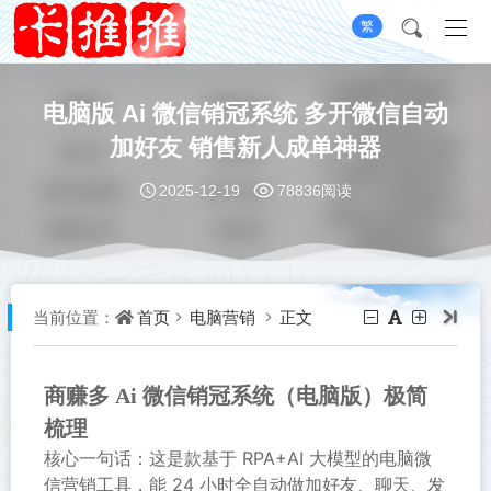
繁
电脑版 Ai 微信销冠系统 多开微信自动
加好友 销售新人成单神器
2025-12-19
78836阅读
首页
电脑营销
正文
当前位置：
商赚多 Ai 微信销冠系统（电脑版）极简
梳理
核心一句话：这是款基于 RPA+AI 大模型的电脑微
信营销工具，能 24 小时全自动做加好友、聊天、发