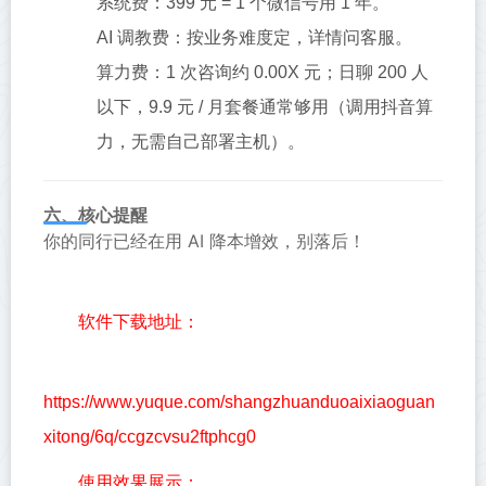
系统费：399 元 = 1 个微信号用 1 年。
AI 调教费：按业务难度定，详情问客服。
算力费：1 次咨询约 0.00X 元；日聊 200 人
以下，9.9 元 / 月套餐通常够用（调用抖音算
力，无需自己部署主机）。
六、核心提醒
你的同行已经在用 AI 降本增效，别落后！
软件下载地址：
https://www.yuque.com/shangzhuanduoaixiaoguan
xitong/6q/ccgzcvsu2ftphcg0
使用效果展示：