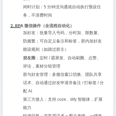
闲时计划：5 分钟没沟通就自动执行预设任
务，不浪费时间
2. RPA 微信操作（全流程自动化）
加好友：批量导入号码，分时加、限数量、
防频繁；可自定义备注和标签，群内加好友
能设规则（如跳过群主）
朋友圈
：定时 / 霸屏发、自动刷圈、点赞、
评论，素材分组管理
群与好友管理：多微信窗口切换、团队共享
话术、自动通过好友申请并备注 / 打标签 / 分
配 AI
第三方接入：支持 coze、dify 智能体，扩展
能力
快捷回复：存常用话术 + 图片表情，一键发