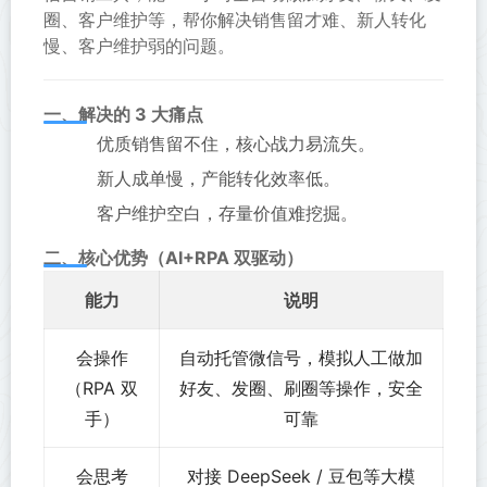
圈、客户维护等，帮你解决销售留才难、新人转化
慢、客户维护弱的问题。
一、解决的 3 大痛点
优质销售留不住，核心战力易流失。
新人成单慢，产能转化效率低。
客户维护空白，存量价值难挖掘。
二、核心优势（AI+RPA 双驱动）
能力
说明
会操作
自动托管微信号，模拟人工做加
（RPA 双
好友、发圈、刷圈等操作，安全
手）
可靠
会思考
对接 DeepSeek / 豆包等大模