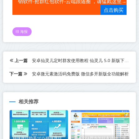
销软件-抢群红包软件-云端跟随圈 ，请猛戳这里→
点击购买
海报
上一篇
安卓仙灵儿定时群发使用教程 仙灵儿 5.0 新版下载
下一篇
安卓微元素激活码免费版 微信多开新版全功能解析
相关推荐
猫咪微信助手10.0-猫咪微信
聚客RPA群内加好友功能，可