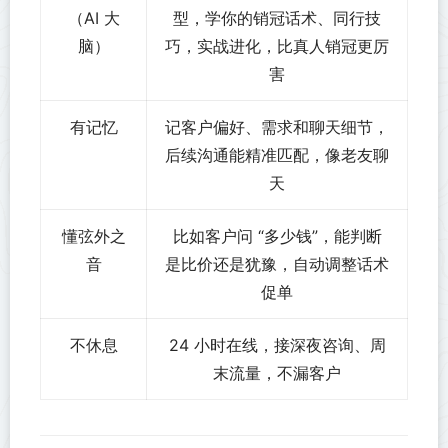
（AI 大
型，学你的销冠话术、同行技
脑）
巧，实战进化，比真人销冠更厉
害
有记忆
记客户偏好、需求和聊天细节，
后续沟通能精准匹配，像老友聊
天
懂弦外之
比如客户问 “多少钱”，能判断
音
是比价还是犹豫，自动调整话术
促单
不休息
24 小时在线，接深夜咨询、周
末流量，不漏客户