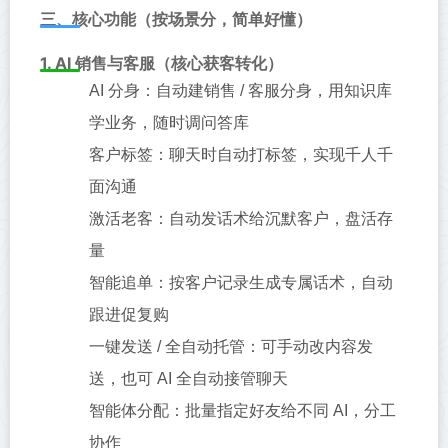
三、核心功能（按场景分，简单好懂）
1. AI 销售与客服（核心获客转化）
AI 分身：自动建销售 / 客服分身，用知识库
学业务，随时调问答库
客户标签：聊天时自动打标签，实现千人千
面沟通
激活老客：自动发话术给沉默客户，盘活存
量
智能追单：按客户记录生成专属话术，自动
跟进促复购
一键发送 / 全自动托管：可手动改内容发
送，也可 AI 全自动接管聊天
智能体分配：批量指定好友给不同 AI，分工
协作