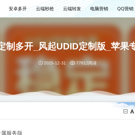
安卓多开
云端秒抢
云端转发
电脑营销
QQ营销
定制多开_风起UDID定制版_苹果
2025-12-31
77812阅读
专属服务版