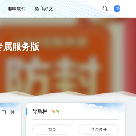
趣味软件
微商好文
繁
专属服务版
导航栏
首页
苹果多开