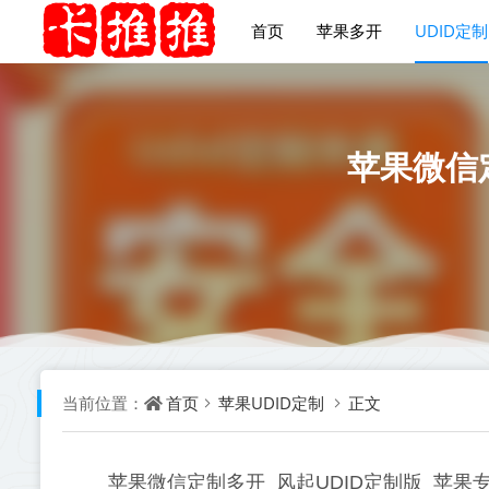
首页
苹果多开
UDID定制
苹果微信
首页
苹果UDID定制
正文
当前位置：
苹果微信定制多开_风起UDID定制版_苹果