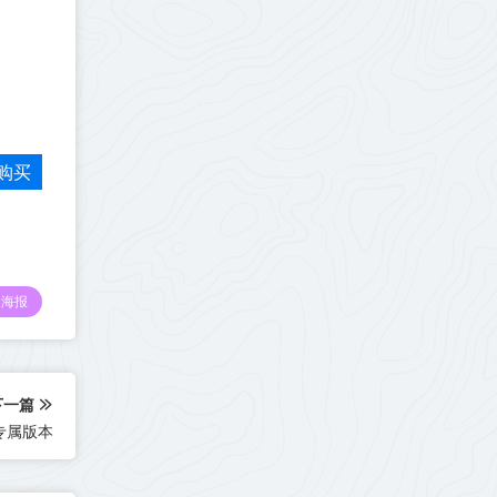
购买
海报
下一篇
专属版本