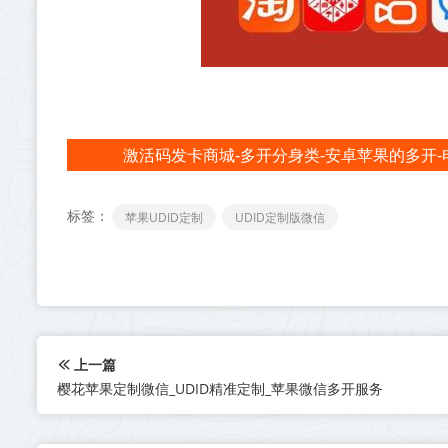
激活码发卡商城-多开分身类-安卓苹果的多开-
标签：
苹果UDID定制
UDID定制版微信
上一篇
樱花苹果定制微信_UDID精准定制_苹果微信多开服务