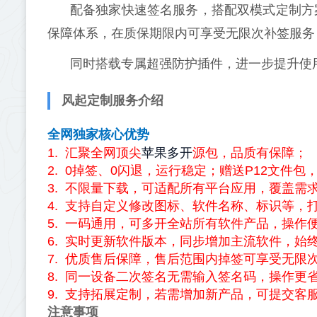
配备独家快速签名服务，搭配双模式定制方
保障体系，在质保期限内可享受无限次补签服务
同时搭载专属超强防护插件，进一步提升使
风起定制服务介绍
全网独家核心优势
苹果多开
1. 汇聚全网顶尖
源包，品质有保障；
2. 0掉签、0闪退，运行稳定；赠送P12文件
3. 不限量下载，可适配所有平台应用，覆盖需
4. 支持自定义修改图标、软件名称、标识等，
5. 一码通用，可多开全站所有软件产品，操作
6. 实时更新软件版本，同步增加主流软件，始
7. 优质售后保障，售后范围内掉签可享受无限
8. 同一设备二次签名无需输入签名码，操作更
9. 支持拓展定制，若需增加新产品，可提交客
注意事项