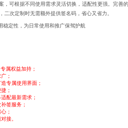
案，可根据不同使用需求灵活切换，适配性更强。完善
，二次定制时无需额外提供签名码，省心又省力。
用稳定性，为日常使用和推广保驾护航
包，专属权益加持；
求广；
打造专属使用界面；
便捷；
终适配最新需求；
次补签服务；
省心；
服对接。