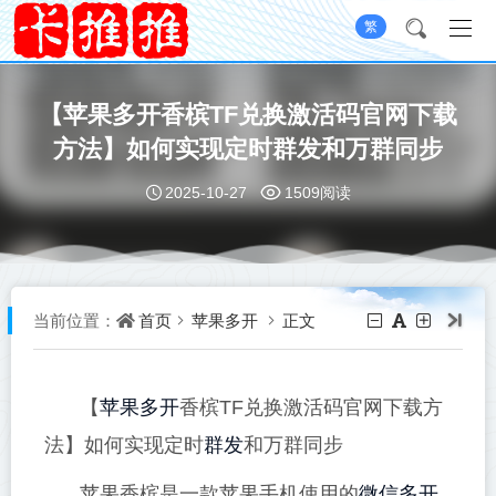
繁
【苹果多开香槟TF兑换激活码官网下载
方法】如何实现定时群发和万群同步
2025-10-27
1509阅读
首页
苹果多开
正文
当前位置：
苹果多开
【
香槟TF兑换激活码官网下载方
群发
法】如何实现定时
和万群同步
微信多开
苹果香槟是一款苹果手机使用的