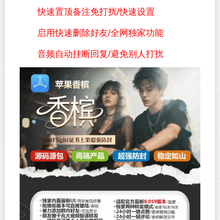
快速置顶备注免打扰/快速设置
启用快速删除好友/全网独家功能
音频自动挂断回复/避免别人打扰