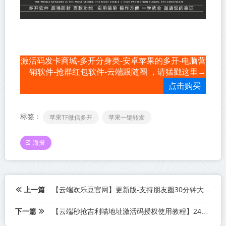
激活码发卡商城-多开分身类-安卓苹果的多开-电脑营
销软件-抢群红包软件-云端跟随圈 ，请猛戳这里→
点击购买
标签：
苹果TF微信多开
苹果一键转发
海报
上一篇
【云端欢乐豆官网】更新版-支持朋友圈30分钟大视频
下一篇
【云端秒抢吉利喵地址激活码授权使用教程】24小时自动云端抢红包