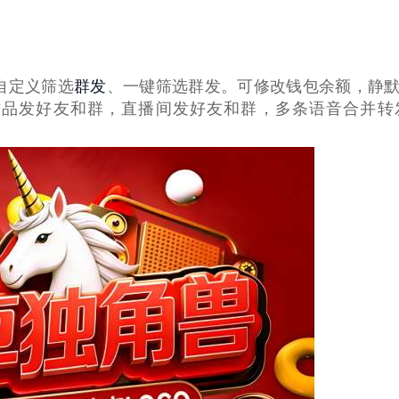
群发
自定义筛选
、一键筛选群发。可修改钱包余额，静
品发好友和群，直播间发好友和群，多条语音合并转