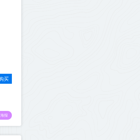
购买
海报