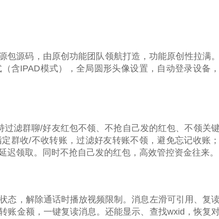
品源包源码，由原创功能团队领航打造，功能原创性拉满
（含IPAD模式），全局圆形头像设置，自动登录设备
持过滤群聊/好友红包不领、不抢自己发的红包、不领关
定群收/不收转账，过滤好友转账不领，避免忘记收账
延迟领取。同时不抢自己发的红包，高效管控资金往来。
状态，解除通话时播放视频限制。消息左滑可引用、复
转账金额，一键复读消息。还能显示、查找wxid，恢复