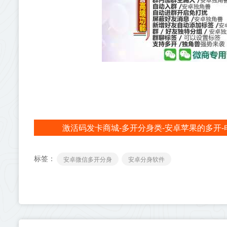
激活码发卡商城-多开分身类-安卓苹果的多开-
标签：
安卓微信多开分身
安卓分身软件