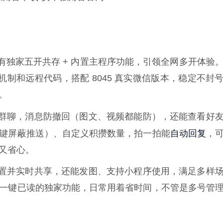
独家五开共存 + 内置主程序功能，引领全网多开体验
防封机制和远程代码，搭配 8045 真实微信版本，稳定不封
。
群聊，消息防撤回（图文、视频都能防），还能查看好
自动回复
键屏蔽推送）、自定义积攒数量，拍一拍能
，
又省心。
置并实时共享，还能发图、支持小程序使用，满足多样
一键已读的独家功能，日常用着省时间，不管是多号管