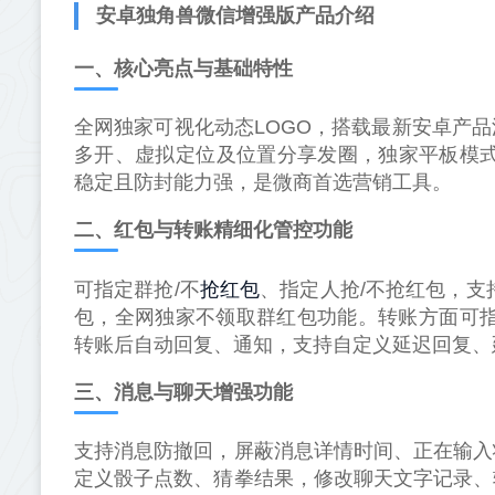
安卓独角兽微信增强版产品介绍
一、核心亮点与基础特性
全网独家可视化动态LOGO，搭载最新安卓产
多开、虚拟定位及位置分享发圈，独家平板模式
稳定且防封能力强，是微商首选营销工具。
二、红包与转账精细化管控功能
抢红包
可指定群抢/不
、指定人抢/不抢红包，支
包，全网独家不领取群红包功能。转账方面可指
转账后自动回复、通知，支持自定义延迟回复、
三、消息与聊天增强功能
支持消息防撤回，屏蔽消息详情时间、正在输入
定义骰子点数、猜拳结果，修改聊天文字记录、