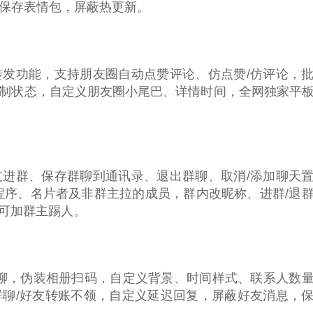
，保存表情包，屏蔽热更新。
发功能，支持朋友圈自动点赞评论、仿点赞/仿评论，
制状态，自定义朋友圈小尾巴、详情时间，全网独家平
进群、保存群聊到通讯录、退出群聊、取消/添加聊天
程序、名片者及非群主拉的成员，群内改昵称、进群/退
可加群主踢人。
/群聊，伪装相册扫码，自定义背景、时间样式、联系人数
聊/好友转账不领，自定义延迟回复，屏蔽好友消息，