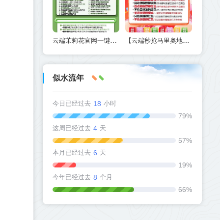
云端茉莉花官网一键转发同步朋友圈-云端茉莉花官网激活码授权
【云端秒抢马里奥地址激活码授权使用教程】24小时自动云端抢红包
似水流年
今日已经过去
18
小时
79%
这周已经过去
4
天
57%
本月已经过去
6
天
19%
今年已经过去
8
个月
66%