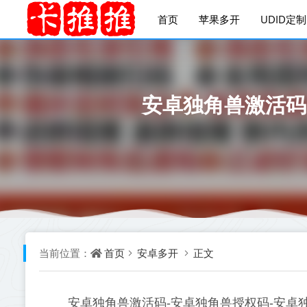
首页
苹果多开
UDID定制
安卓独角兽激活码
首页
安卓多开
正文
当前位置：
安卓独角兽激活码-安卓独角兽授权码-安卓