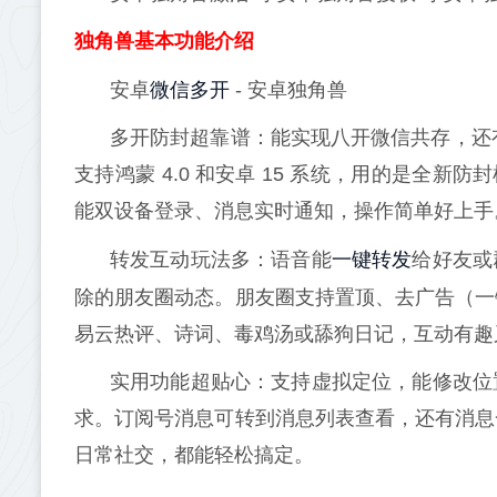
独角兽基本功能介绍
微信多开
安卓
- 安卓独角兽
多开防封超靠谱：能实现八开微信共存，还有
支持鸿蒙 4.0 和安卓 15 系统，用的是全新
能双设备登录、消息实时通知，操作简单好上手
一键转发
转发互动玩法多：语音能
给好友或
除的朋友圈动态。朋友圈支持置顶、去广告（一
易云热评、诗词、毒鸡汤或舔狗日记，互动有趣
实用功能超贴心：支持虚拟定位，能修改位
求。订阅号消息可转到消息列表查看，还有消息
日常社交，都能轻松搞定。