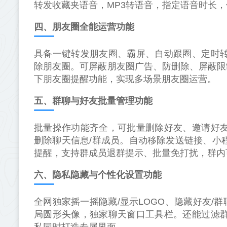
转发收藏夹语音，MP3转语音，指定语音时长
四、朋友圈全能运营功能
具备一键转发朋友圈、霸屏、自动跟圈、定时转
除朋友圈。可屏蔽朋友圈广告、防删除、屏蔽限
下朋友圈提醒功能，实现多场景朋友圈运营。
五、群聊与好友批量管理功能
批量操作功能齐全，可批量删除好友、邀请好友
删除聊天信息/群成员。自动移除发送链接、小
提醒，支持群成员退群提示、批量免打扰，群内
六、隐私隐藏与个性化设置功能
全网独家摇一摇隐藏/显示LOGO、隐藏好友
局圆形头像，独家聊天窗口工具栏。还能过滤群