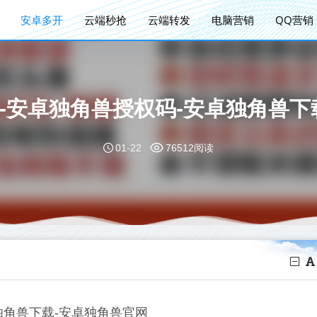
安卓多开
云端秒抢
云端转发
电脑营销
QQ营销
-安卓独角兽授权码-安卓独角兽下
01-22
76512阅读
独角兽下载-安卓独角兽官网