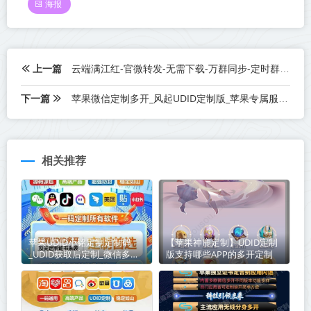
海报
上一篇
云端满江红-官微转发-无需下载-万群同步-定时群发
下一篇
苹果微信定制多开_风起UDID定制版_苹果专属服务版
相关推荐
苹果UDID小铭定制定制码
【苹果神鹿定制】UDID定制
_UDID获取后定制_微信多开
版支持哪些APP的多开定制
定制版