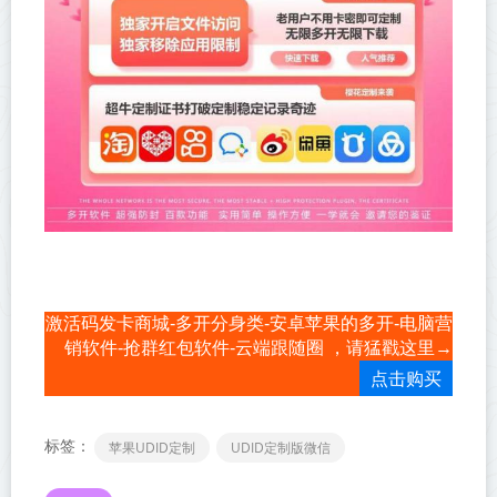
激活码发卡商城-多开分身类-安卓苹果的多开-电脑营
销软件-抢群红包软件-云端跟随圈 ，请猛戳这里→
点击购买
标签：
苹果UDID定制
UDID定制版微信