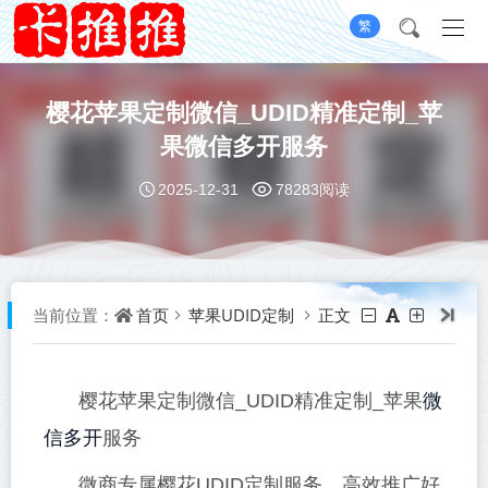
繁
樱花苹果定制微信_UDID精准定制_苹
果微信多开服务
2025-12-31
78283阅读
首页
苹果UDID定制
正文
当前位置：
微
樱花苹果定制微信_UDID精准定制_苹果
信多开
服务
微商专属樱花UDID定制服务，高效推广好