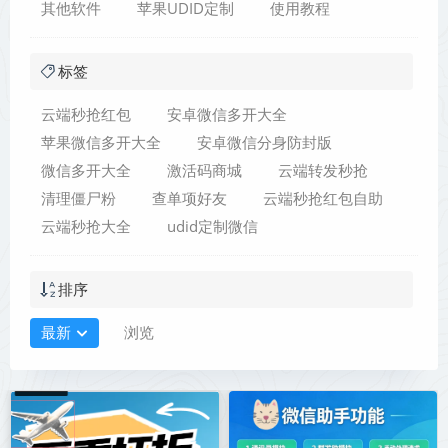
其他软件
苹果UDID定制
使用教程
标签
云端秒抢红包
安卓微信多开大全
苹果微信多开大全
安卓微信分身防封版
微信多开大全
激活码商城
云端转发秒抢
清理僵尸粉
查单项好友
云端秒抢红包自助
云端秒抢大全
udid定制微信
排序
最新
浏览