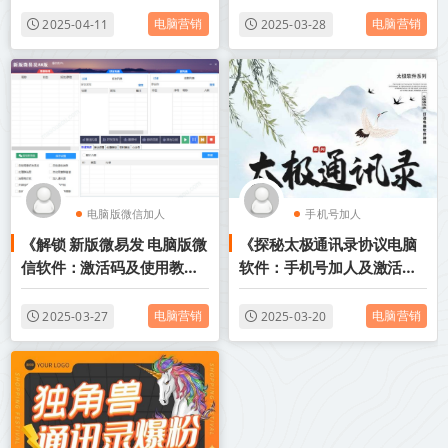
电脑营销
电脑营销
2025-04-11
2025-03-28
电脑版微信加人
手机号加人
《解锁 新版微易发 电脑版微
《探秘太极通讯录协议电脑
电脑版微信跟圈
电脑版通讯录协议
信软件：激活码及使用教程
软件：手机号加人及激活码
深度剖析》
教程》
电脑营销
电脑营销
2025-03-27
2025-03-20