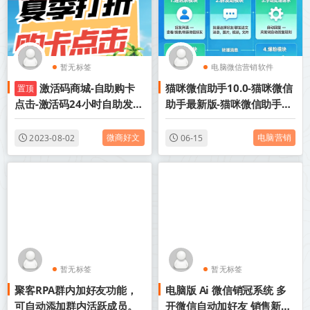
暂无标签
电脑微信营销软件
激活码商城-自助购卡
猫咪微信助手10.0-猫咪微信
置顶
电脑版微信加人
点击-激活码24小时自助发卡
助手最新版-猫咪微信助手群
地址
发软件-猫咪微信助手9.0-猫
咪微信助手激活码授权
微商好文
电脑营销
2023-08-02
06-15
暂无标签
暂无标签
聚客RPA群内加好友功能，
电脑版 Ai 微信销冠系统 多
可自动添加群内活跃成员。
开微信自动加好友 销售新人