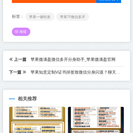
标签：
苹果一键转发
苹果TF微信多开
海报
上一篇
苹果微满盈微信多开分身助手_苹果微满盈官网
下一篇
苹果知意定制V证书掉签致微信分身闪退？聊天记录会消失吗？手把手教你避坑指南
相关推荐