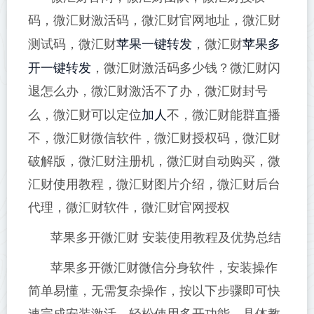
码，微汇财激活码，微汇财官网地址，微汇财
苹果一键转发
苹果多
测试码，微汇财
，微汇财
开
一键转发
，微汇财激活码多少钱？微汇财闪
退怎么办，微汇财激活不了办，微汇财封号
加人
么，微汇财可以定位
不，微汇财能群直播
不，微汇财微信软件，微汇财授权码，微汇财
破解版，微汇财注册机，微汇财自动购买，微
汇财使用教程，微汇财图片介绍，微汇财后台
代理，微汇财软件，微汇财官网授权
苹果多开微汇财 安装使用教程及优势总结
苹果多开微汇财微信分身软件，安装操作
简单易懂，无需复杂操作，按以下步骤即可快