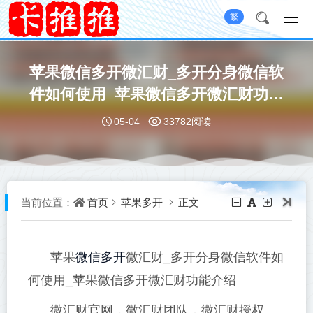
繁
苹果微信多开微汇财_多开分身微信软
件如何使用_苹果微信多开微汇财功能
介绍
05-04
33782阅读
首页
苹果多开
正文
当前位置：
微信多开
苹果
微汇财_多开分身微信软件如
何使用_苹果微信多开微汇财功能介绍
微汇财官网，微汇财团队，微汇财授权