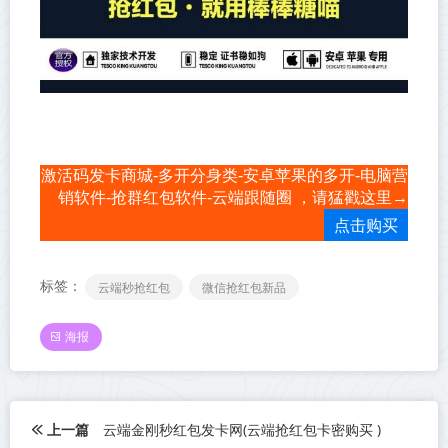
激活码发卡商城-多开分身类-安卓苹果的多开-电脑营
销软件-抢群红包软件-云端跟随圈 ，请猛戳这里→
点击购买
标签：
云端秒抢红包
微信抢红包新品
海报
上一篇
云端金刚秒红包发卡网(云端抢红包卡密购买 )