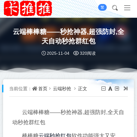
繁
云端棒棒糖——秒抢神器,超强防封,全
天自动秒抢群红包
2025-11-04
320阅读
首页
云端秒抢
正文
当前位置：
云端棒棒糖——秒抢神器,超强防封,全天自
动秒抢群红包
云端秒抢红包
棒棒糖
软件功能强大又安