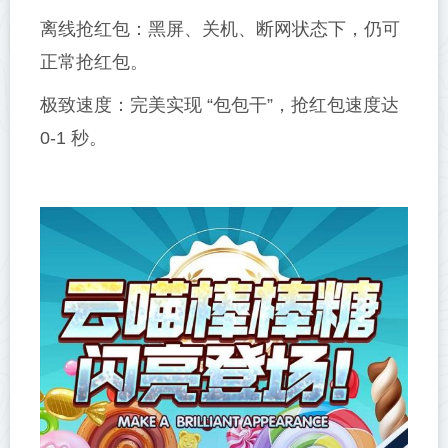
离线抢红包：黑屏、关机、断网状态下，仍可
正常抢红包。
极致速度：完美实现 “包包干”，抢红包速度达
0-1 秒。