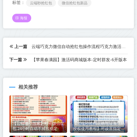
标签：
云端秒抢红包
微信抢红包新品
海报
上一篇
云端巧克力微信自动抢红包操作流程巧克力激活码续费云端秒抢辅助工具
下一篇
【苹果春满园】激活码商城版本-定时群发-6开版本
相关推荐
【云端喵小当家】秒抢微信红
【云端秒抢棉花糖地址激活码
包 24小时自动不掉线稳定
授权使用教程】可设置指定群
不抢-过滤关键词