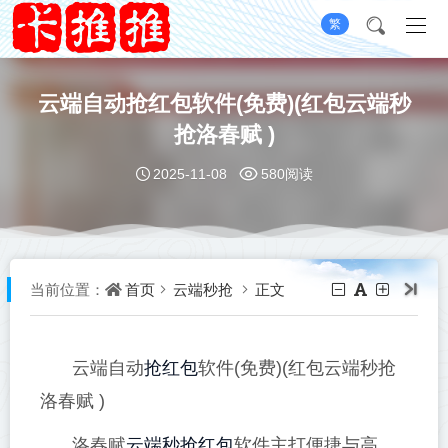
繁
云端自动抢红包软件(免费)(红包云端秒
抢洛春赋 )
2025-11-08
580阅读
首页
云端秒抢
正文
当前位置：
抢红包
云端自动
软件(免费)(红包云端秒抢
洛春赋 )
云端秒抢红包
洛春赋
软件主打便捷与高