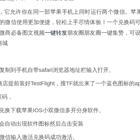
，它允许你在同一部苹果手机上同时运行两个微信。苹果
的微信使用更加便捷，轻松上手尽情体验！一个兑换码
一键转发
微商必备图文视频
朋友圈朋友圈一键集赞，可
商城
复制到手机自带safari浏览器地址栏输入打开。
商店提前装好TestFlight，搜TF就出来了一个蓝色图标的ap
双码，
兑换下载苹果IOS小双微信多开分身软件。
他会自动出现软件图标然后点击安装
双微信输入激活兑换码成功激活。