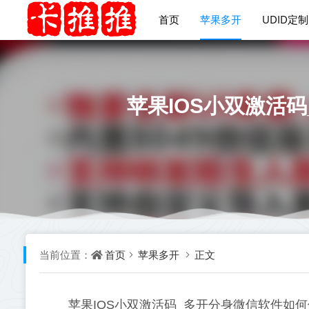
首页
苹果多开
UDID定制
苹果IOS小双激活
首页
苹果多开
正文
当前位置：
苹果IOS小双激活码_多开分身微信软件如何