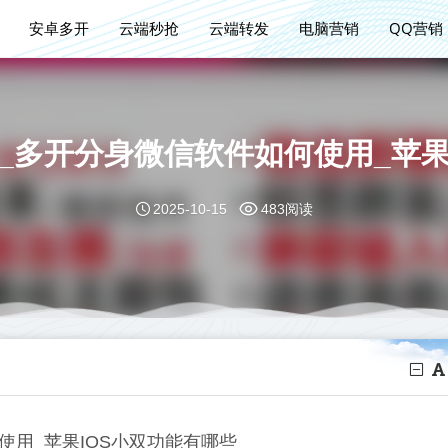
安卓多开
云端秒抢
云端转发
电脑营销
QQ营销
码_多开分身微信软件如何使用_苹果
2025-10-15
483阅读
使用_苹果IOS小双功能有哪些