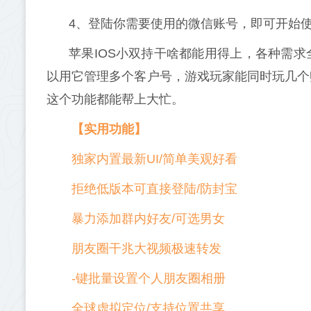
4、登陆你需要使用的微信账号，即可开始使
苹果IOS小双持干啥都能用得上，各种需
以用它管理多个客户号，游戏玩家能同时玩几个
这个功能都能帮上大忙。
【实用功能】
独家内置最新UI/简单美观好看
拒绝低版本可直接登陆/防封宝
暴力添加群内好友/可选男女
朋友圈干兆大视频极速转发
-键批量设置个人朋友圈相册
全球虚拟定位/支持位置共享