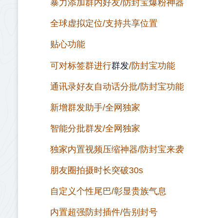
暴力添加群内好友/防封宝爆粉神器
全球虚拟定位/支持共享位置
贴心功能
群发
可对标签群进行
/防封宝功能
通讯录好友自动话分批/防封宝功能
新增群发助手/全网独家
智能分批群发/全网独家
独家内置视频压缩神器/防封宝来袭
朋友圈拍摄时长突破30s
自定义个性尾巴/彰显贵族气息
内置超强防封插件/告别封号