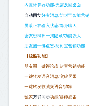
内置计算器功能/无需反回桌面
自动回复
好友消息/防封宝智能营销
屏蔽正在输入状态/隐身聊天
密友密群摇一摇隐藏/功能强大
朋友圈一键点赞/防封宝营销功能
【炫酷功能】
朋友圈一键评论/防封宝营销功能
一键转发语音消息/突破局限
一键转发收藏夹语音/独家
万群同步
独家
功能/讲师必备