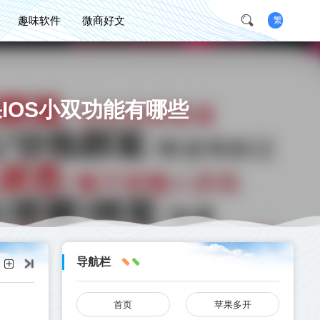
趣味软件
微商好文
繁
IOS小双功能有哪些
导航栏
首页
苹果多开