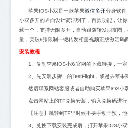
微信多开
苹果IOS小双是一款苹果
分身软件
小双多开的界面设计简洁明了，百款功能，让你
载一个，支持无限多开，自动跟随转发朋友圈，
量，突破9张限制一键转发相册视频正版激活码
安装教程
1、复制苹果IOS小双官网的下载链接，一定
2、先安装步骤一的TestFlight，或是去苹果
然后联系网站客服或者自助购买苹果IOS小
点击网站上的TF兑换安装，输入兑换码进行
【注意】跳转到TF里时候不要手动干预，
3、兑换下载安装完成后，打开苹果IOS小