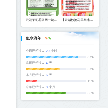
云端茉莉花官网一键转发同步朋友圈-云端茉莉花官网激活码授权
【云端秒抢马里奥地址激活码授权使用教程】24小时自动云端抢红包
似水流年
今日已经过去
20
小时
87%
这周已经过去
4
天
57%
本月已经过去
6
天
19%
今年已经过去
8
个月
66%