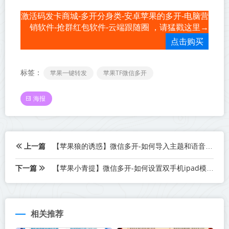
激活码发卡商城-多开分身类-安卓苹果的多开-电脑营
销软件-抢群红包软件-云端跟随圈 ，请猛戳这里→
点击购买
标签：
苹果一键转发
苹果TF微信多开
海报
上一篇
【苹果狼的诱惑】微信多开-如何导入主题和语音包
下一篇
【苹果小青提】微信多开-如何设置双手机ipad模式登录
相关推荐