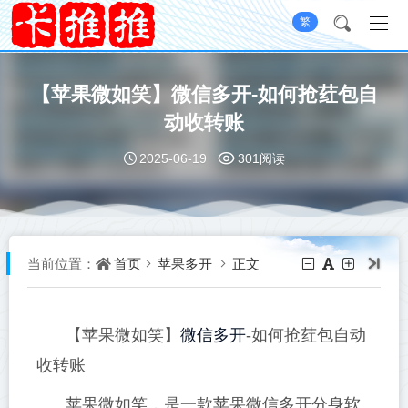
繁
【苹果微如笑】微信多开-如何抢荭包自
动收转账
2025-06-19
301阅读
首页
苹果多开
正文
当前位置：
微信多开
【苹果微如笑】
-如何抢荭包自动
收转账
苹果微如笑，是一款苹果微信多开分身软