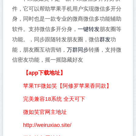
件，它可以帮助苹果手机用户实现微信多开分
身，同时也是一款专业的微商微信多功能辅助
一键转发
软件。支持微信多开分身，
朋友圈等
群发
功能。，同步跟随转发朋友圈，微信
功
万群同步
能，朋友圈互动营销，
转播，支持微
信密友功能，摇一摇隐藏好友
【app下载地址】
苹果TF微如笑【阿修罗苹果香同款】
完美兼容18系统 全天可下
微如笑官网主地址
http://weiruxiao.site/