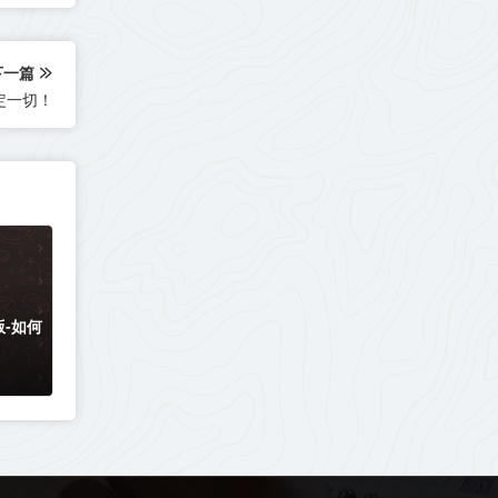
下一篇
定一切！
-如何