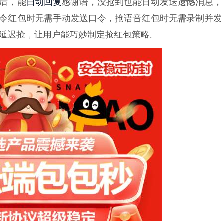
自动回复
后，能
感谢语，没抢到也能自动发送遗憾消息
令红包时无需手动发送口令，抢语音红包时无需录制并
延迟抢，让用户能巧妙制定抢红包策略。