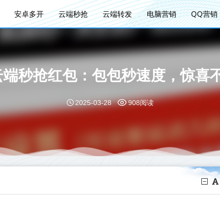
安卓多开
云端秒抢
云端转发
电脑营销
QQ营销
云端秒抢红包：包包秒速度，惊喜
2025-03-28
908阅读
！