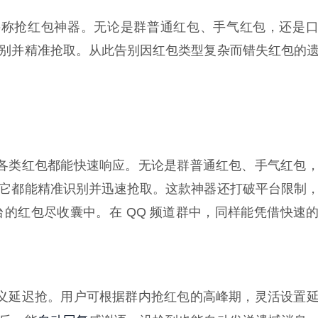
堪称抢红包神器。无论是群普通红包、手气红包，还是
别并精准抢取。从此告别因红包类型复杂而错失红包的
对各类红包都能快速响应。无论是群普通红包、手气红包
它都能精准识别并迅速抢取。这款神器还打破平台限制
台的红包尽收囊中。在 QQ 频道群中，同样能凭借快速
定义延迟抢。用户可根据群内抢红包的高峰期，灵活设置