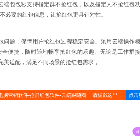
 云端包包秒支持指定群不抢红包，以及指定人不抢红包
收不必要的红包信息，让抢红包更具针对性。
丢包问题，保障用户抢红包过程稳定安全。采用云端操作
安全便捷，随时随地畅享抢红包的乐趣。无论是工作群
完美适配，满足不同场景的抢红包需求 。
点击
电脑营销软件-抢群红包软件-云端跟随圈 ，请猛戳这里→