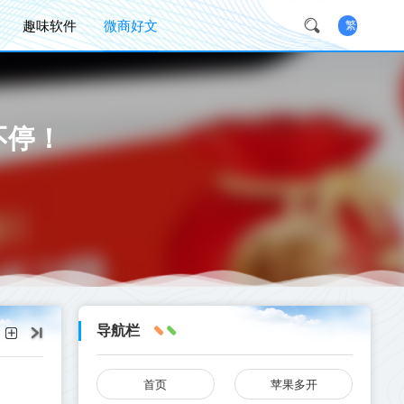
趣味软件
微商好文
繁
不停！
导航栏
首页
苹果多开