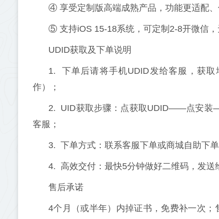
④ 享受定制版高端成熟产品，功能更适配
⑤ 支持iOS 15-18系统，可定制2-8开
UDID获取及下单说明
1. 下单后请将手机UDID发给客服，获取地址
作）；
2. UID获取步骤：点获取UDID——点
客服；
3. 下单方式：联系客服下单或商城自助下
4. 高效交付：最快5分钟做好二维码，发
售后承诺
4个月（或半年）内掉证书，免费补一次；