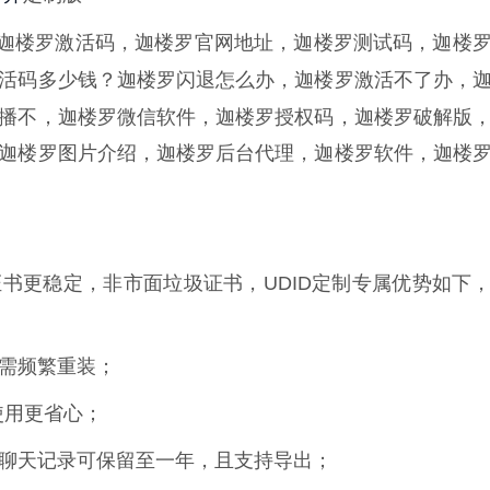
迦楼罗激活码，迦楼罗官网地址，迦楼罗测试码，迦楼
活码多少钱？迦楼罗闪退怎么办，迦楼罗激活不了办，
播不，迦楼罗微信软件，迦楼罗授权码，迦楼罗破解版
迦楼罗图片介绍，迦楼罗后台代理，迦楼罗软件，迦楼
书更稳定，非市面垃圾证书，UDID定制专属优势如下
无需频繁重装；
使用更省心；
，聊天记录可保留至一年，且支持导出；