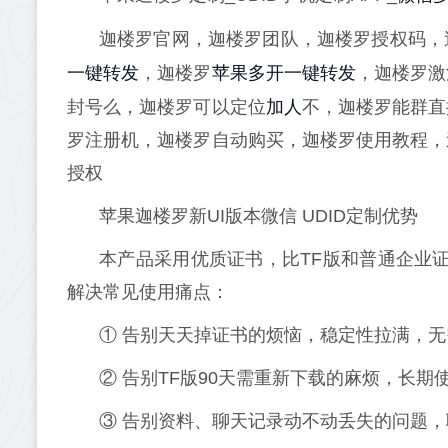
迦楼罗官网，迦楼罗团队，迦楼罗授权码，
一键转发
苹果多开
一键转发
，迦楼罗
，迦楼罗激
加人
封号么，迦楼罗可以定位
不，迦楼罗能群直
罗注册机，迦楼罗自动购买，迦楼罗使用教程，
授权
苹果迦楼罗新UI版本微信 UDID定制优势
本产品采用优质证书，比TF版和普通企业证
解决常见使用痛点：
① 告别天天掉证书的烦恼，稳定性拉满，
② 告别TF版90天需重新下载的麻烦，长期
③ 告别资料、聊天记录动不动丢失的问题