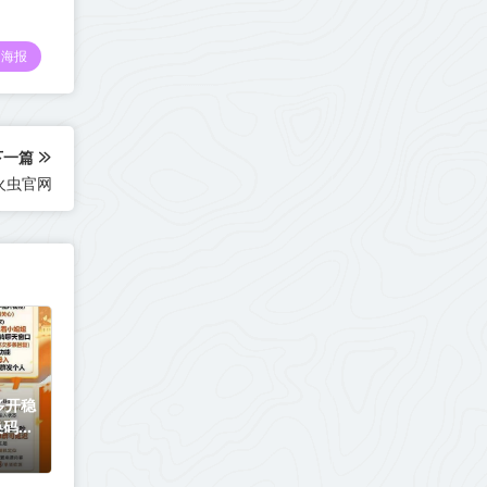
海报
下一篇
火虫官网
多开稳
换码购