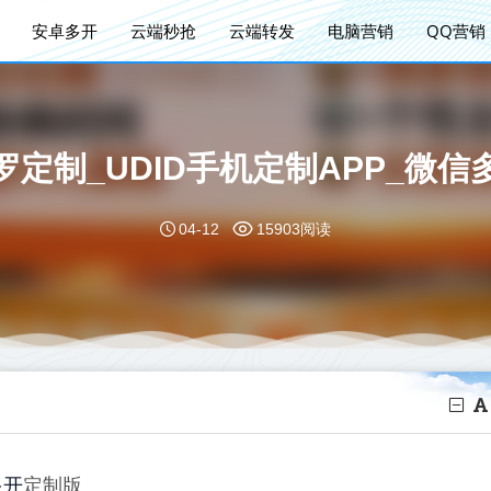
安卓多开
云端秒抢
云端转发
电脑营销
QQ营销
罗定制_UDID手机定制APP_微信
04-12
15903阅读
多开
定制版