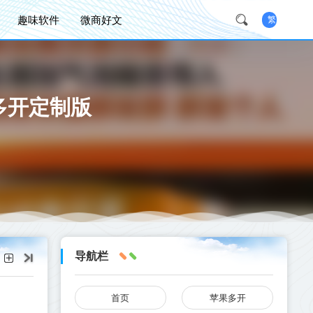
趣味软件
微商好文
繁
多开定制版
导航栏
首页
苹果多开