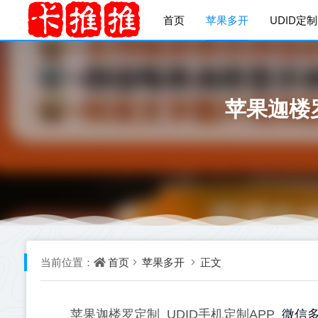
首页
苹果多开
UDID定制
苹果迦楼
首页
苹果多开
正文
当前位置：
微信
苹果迦楼罗定制_UDID手机定制APP_