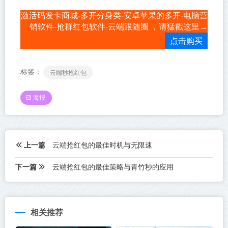
激活码发卡商城-多开分身类-安卓苹果的多开-电脑营
销软件-抢群红包软件-云端跟随圈 ，请猛戳这里→
点击购买
标签：
云端秒抢红包
海报
上一篇
云端抢红包的最佳时机与无限速
下一篇
云端抢红包的最佳策略与青竹秒的应用
相关推荐