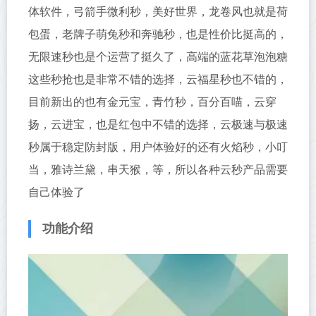
体软件，弓箭手微利秒，美好世界，龙卷风也就是荷
包蛋，老牌子萌兔秒和奔驰秒，也是性价比挺高的，
无限速秒也是个运营了挺久了，高端的蓝花草泡泡糖
这些秒抢也是非常不错的选择，云福星秒也不错的，
目前新出的也有金元宝，青竹秒，百分百喵，云穿
扬，云进宝，也是红包中不错的选择，云极速与极速
秒属于稳定防封版，用户体验好的还有火焰秒，小叮
当，雅诗兰黛，串天猴，等，所以各种云秒产品需要
自己体验了
功能介绍