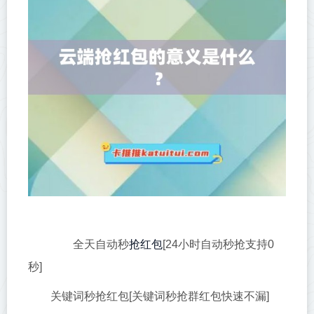
抢红包
全天自动秒
[24小时自动秒抢支持0
秒]
关键词秒抢红包[关键词秒抢群红包快速不漏]